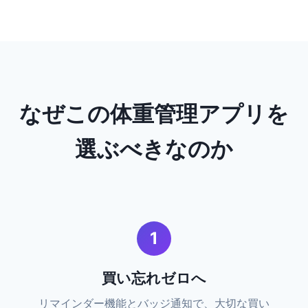
なぜこの体重管理アプリを
選ぶべきなのか
1
買い忘れゼロへ
リマインダー機能とバッジ通知で、大切な買い