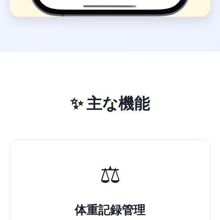
✨ 主な機能
⚖️
体重記録管理