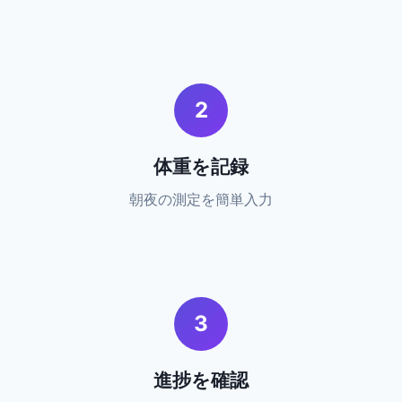
2
体重を記録
朝夜の測定を簡単入力
3
進捗を確認